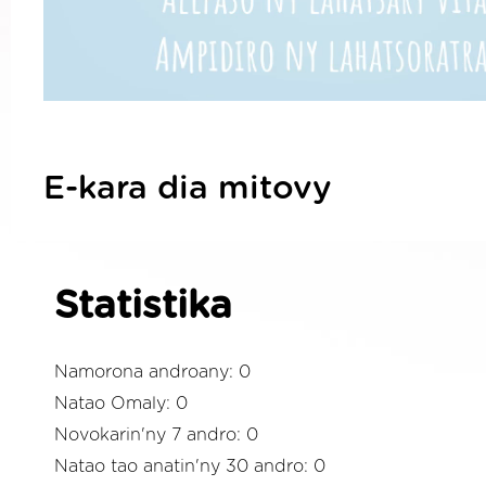
E-kara dia mitovy
Statistika
Namorona androany: 0
Natao Omaly: 0
Novokarin'ny 7 andro: 0
Natao tao anatin'ny 30 andro: 0