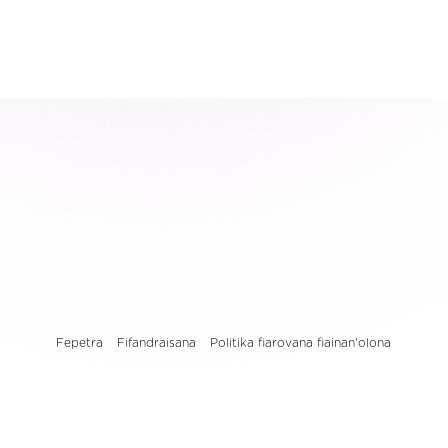
Fepetra
Fifandraisana
Politika fiarovana fiainan'olona