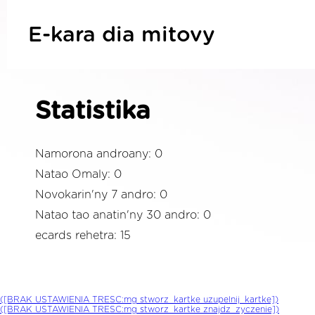
E-kara dia mitovy
Statistika
Namorona androany: 0
Natao Omaly: 0
Novokarin'ny 7 andro: 0
Natao tao anatin'ny 30 andro: 0
ecards rehetra: 15
([BRAK USTAWIENIA TRESC:mg stworz_kartke uzupelnij_kartke])
([BRAK USTAWIENIA TRESC:mg stworz_kartke znajdz_zyczenie])