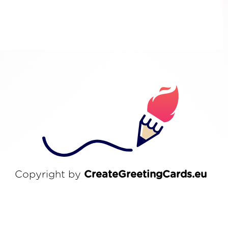
Copyright by
CreateGreetingCards.eu