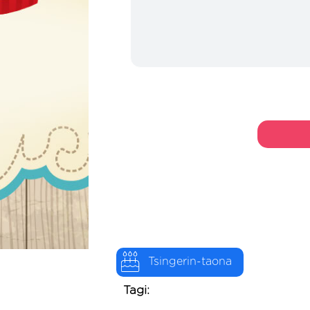
Tsingerin-taona
Tagi: