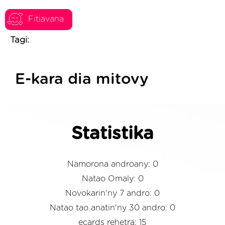
Fitiavana
Tagi:
E-kara dia mitovy
Statistika
Namorona androany: 0
Natao Omaly: 0
Novokarin'ny 7 andro: 0
Natao tao anatin'ny 30 andro: 0
ecards rehetra: 15