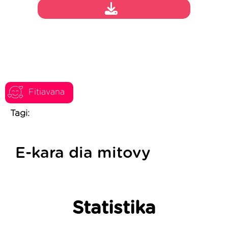
Fitiavana
Tagi:
E-kara dia mitovy
Statistika