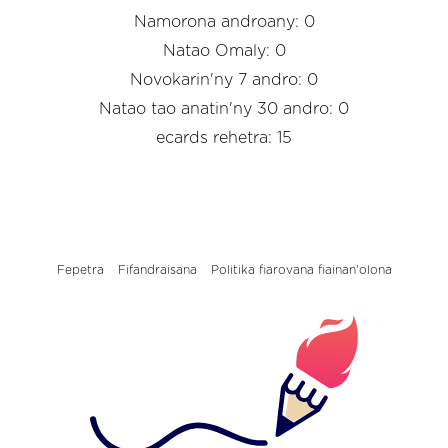
Namorona androany: 0
Natao Omaly: 0
Novokarin'ny 7 andro: 0
Natao tao anatin'ny 30 andro: 0
ecards rehetra: 15
Fepetra
Fifandraisana
Politika fiarovana fiainan'olona