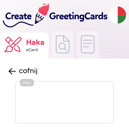
Haka
eCard
cofnij
Ads