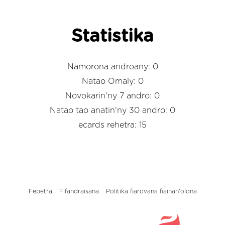
Statistika
Namorona androany: 0
Natao Omaly: 0
Novokarin'ny 7 andro: 0
Natao tao anatin'ny 30 andro: 0
ecards rehetra: 15
Fepetra
Fifandraisana
Politika fiarovana fiainan'olona