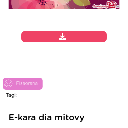
Fisaorana
Tagi:
E-kara dia mitovy