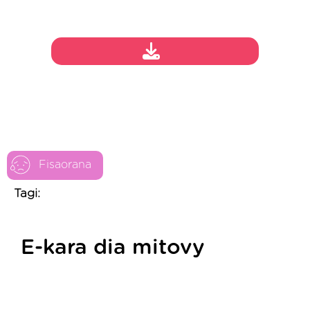
Fisaorana
Tagi:
E-kara dia mitovy