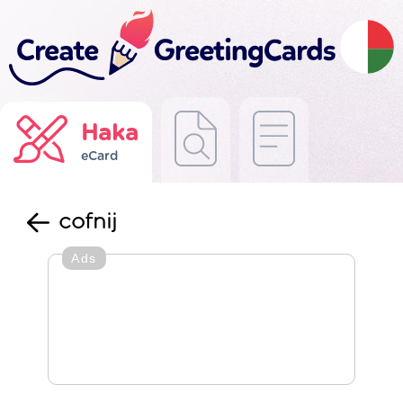
Haka
eCard
cofnij
Ads