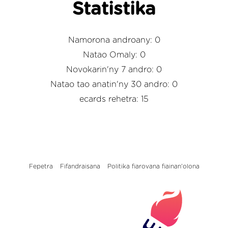
Statistika
Namorona androany: 0
Natao Omaly: 0
Novokarin'ny 7 andro: 0
Natao tao anatin'ny 30 andro: 0
ecards rehetra: 15
Fepetra
Fifandraisana
Politika fiarovana fiainan'olona