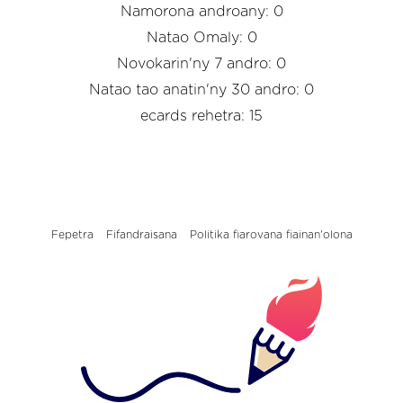
Namorona androany: 0
Natao Omaly: 0
Novokarin'ny 7 andro: 0
Natao tao anatin'ny 30 andro: 0
ecards rehetra: 15
Fepetra
Fifandraisana
Politika fiarovana fiainan'olona