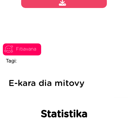
Fitiavana
Tagi:
E-kara dia mitovy
Statistika