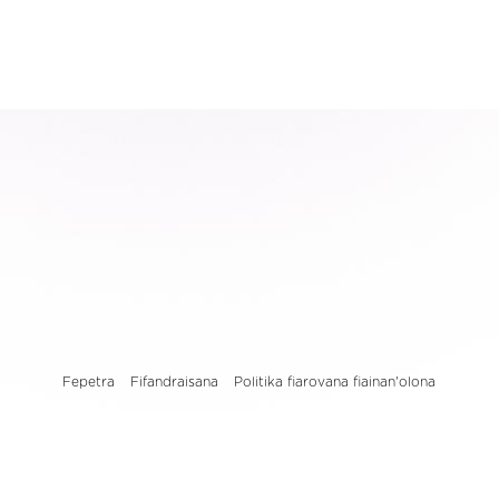
Fepetra
Fifandraisana
Politika fiarovana fiainan'olona