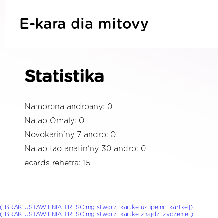
E-kara dia mitovy
Statistika
Namorona androany: 0
Natao Omaly: 0
Novokarin'ny 7 andro: 0
Natao tao anatin'ny 30 andro: 0
ecards rehetra: 15
([BRAK USTAWIENIA TRESC:mg stworz_kartke uzupelnij_kartke])
([BRAK USTAWIENIA TRESC:mg stworz_kartke znajdz_zyczenie])