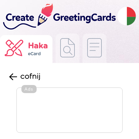
Haka
eCard
cofnij
Ads