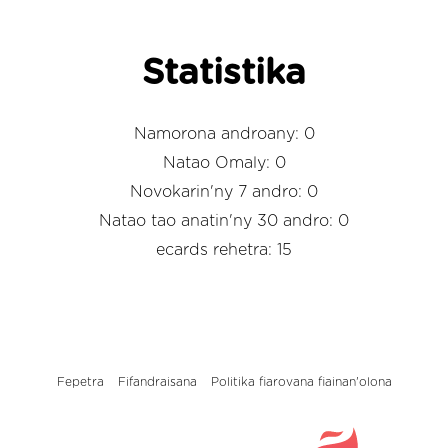
Statistika
Namorona androany: 0
Natao Omaly: 0
Novokarin'ny 7 andro: 0
Natao tao anatin'ny 30 andro: 0
ecards rehetra: 15
Fepetra
Fifandraisana
Politika fiarovana fiainan'olona