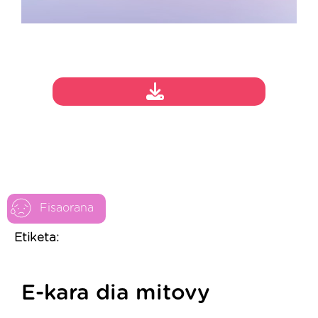
Fisaorana
Etiketa:
E-kara dia mitovy