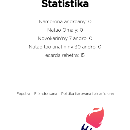
Statistika
Namorona androany: 0
Natao Omaly: 0
Novokarin'ny 7 andro: 0
Natao tao anatin'ny 30 andro: 0
ecards rehetra: 15
Fepetra
Fifandraisana
Politika fiarovana fiainan'olona