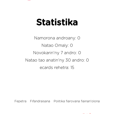
Statistika
Namorona androany: 0
Natao Omaly: 0
Novokarin'ny 7 andro: 0
Natao tao anatin'ny 30 andro: 0
ecards rehetra: 15
Fepetra
Fifandraisana
Politika fiarovana fiainan'olona