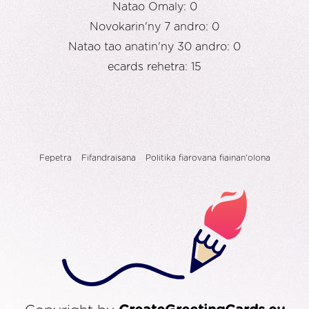
Natao Omaly: 0
Novokarin'ny 7 andro: 0
Natao tao anatin'ny 30 andro: 0
ecards rehetra: 15
Fepetra
Fifandraisana
Politika fiarovana fiainan'olona