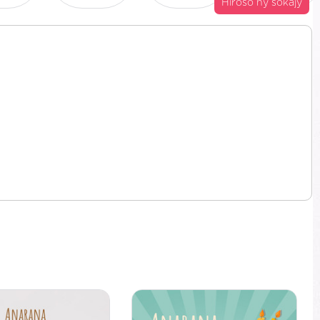
Hiroso ny sokajy